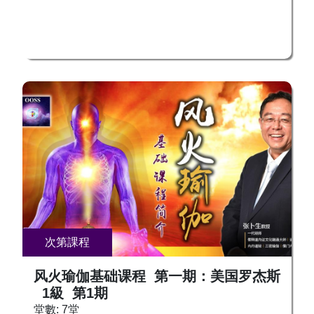
次第課程
风火瑜伽基础课程 第一期：美国罗杰斯
1級 第1期
堂數: 7堂