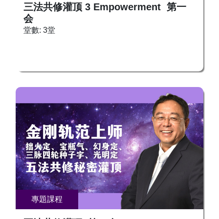
三法共修灌顶 3 Empowerment 第一
会
堂數: 3堂
專題課程