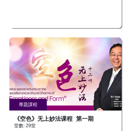
專題課程
《空色》无上妙法课程 第一期
堂數: 29堂