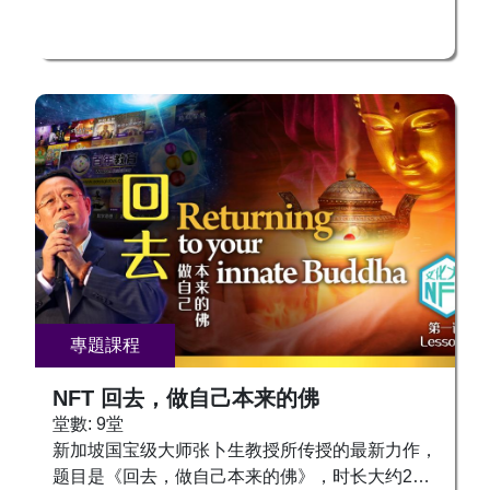
2、 “身内身”是什么？由什么组成？ 3、 明白“身内
名，接受灌顶，成为本尊长寿佛。让我们积聚福德
身”与“肉体身”的关系 4、 怎样控制呼吸，引动内息
资粮，助力功德圆满，即身成佛！ 求法者可和各
（呼吸）？ 5、 怎样驱动内能在身体里运行，秘
地工作人员联系。修法链接和修法群组将另外安
密方法是什么？ 6、 怎样启动体内潜在的生命灵
排。 请购课程或课程NFT 1. 课程学费300新币*
能？ 7、 怎样凝聚生命的灵光？ 8、 怎样启动三
(包括灌顶供养费，一次播放学习） 2. NFT 课程
昧真火？ 9、 怎样使用体内的三昧真火，焚炼自
300美金 （重复学习视频及MP3） (VIP 只需提供
己的肉体身，帮助身体恢复健康？ 10、 怎样借助
灌顶供养费。 NFT 半价优惠） 📣以上新课程NFT
天时地利人和，彻底改变命运？宇宙能量不是平均
同样开放买一送一优惠！也就是300美金可以得到
分布的。 11、 北美大陆和人体全息生命的关系。
2个相同课程NFT。（VIP购买NFT半价150美金同
（寻龙诀的秘密） 12、 家宅、办公室风水与人
样开放买一送一！也就是150美金可以得到2个相
的“身内身”与“肉体身”健康的关系。 等等。 且听当
同课程NFT！）请在开课前（5月20日）预购。感
代内证功夫，集神通与智慧于一身的大师——张卜
恩师父慈悲，大家把握机会收藏、转卖和拍卖！往
生教授亲自传授给有缘人！ 有意现场接法的同学
后也可在DApp 或币安链挂卖。 *学费依循当地营
们，请尽早报名以便确认住宿和机票好让工作人员
專題課程
运条件而定。 ⚠️ 在开课之前，欢迎大家请购课程
安排接机。
或NFT课程。开课后，大家只能请购NFT课程。想
NFT 回去，做自己本来的佛
要从课程升级到NFT课程的同学，请在本月份补差
堂數: 9堂
价。 报名热线： ☎️ 新加坡：+65 8666 5557，
新加坡国宝级大师张卜生教授所传授的最新力作，
+65 9758 1897， +65 9388 1439 ， +65 9146
题目是《回去，做自己本来的佛》，时长大约2小
4188 其他国家： +65 8666 5557 台湾：+886 972