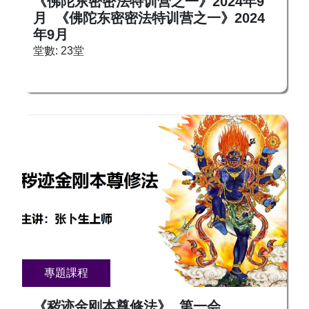
《佛陀东密密法特训营之一》2024年9
月 《佛陀东密密法特训营之一》2024
年9月
堂數: 23堂
專題課程
《秽迹金刚本尊修法》 第一会