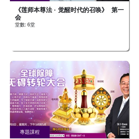
《莲师本尊法 · 觉醒时代的召唤》 第一
会
堂數: 6堂
專題課程