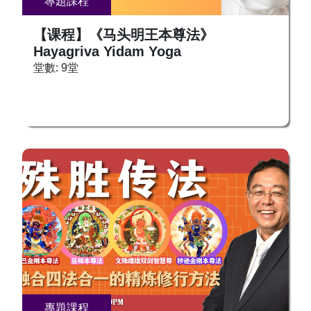
專題課程
【课程】《马头明王本尊法》
Hayagriva Yidam Yoga
堂數: 9堂
專題課程