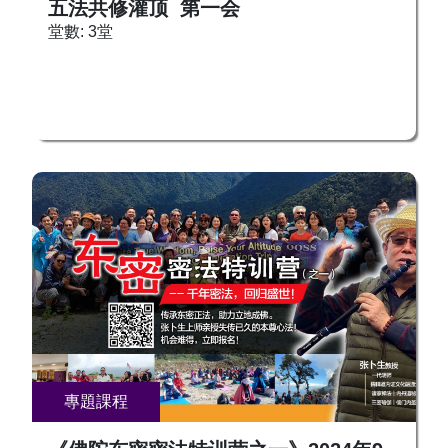
五法共修灌顶 第一会
堂數: 3堂
專題課程