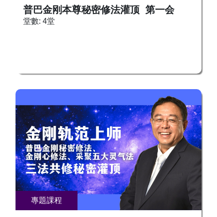
普巴金刚本尊秘密修法灌顶 第一会
堂數: 4堂
專題課程