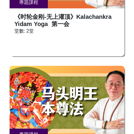
專題課程
《时轮金刚-无上灌顶》Kalachankra
Yidam Yoga 第一会
堂數: 2堂