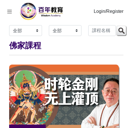
≡
Login/Register
佛家課程