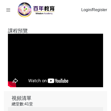
≡
Login/Register
課程預覽
視頻清單
總堂數:41堂