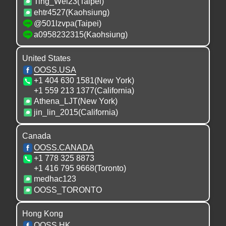
Ting_Wei23(Taipei)
ehtr4527(Kaohsiung)
生死大事揭秘
@501lzvpa(Taipei)
第二十八讲
a0958232315(Kaohsiung)
03:03:52
United States
OOSS.USA
生死大事揭秘
+1 404 630 1581(New York)
第二十九讲
+1 559 213 1377(California)
02:36:42
Athena_LJT(New York)
jin_lin_2015(California)
生死大事揭秘
第三十讲
Canada
02:32:35
OOSS.CANADA
+1 778 325 8873
+1 416 795 9668(Toronto)
生死大事揭秘
medhac123
第三十一讲
OOSS_TORONTO
02:41:29
Hong Kong
生死大事揭秘
OOSS.HK