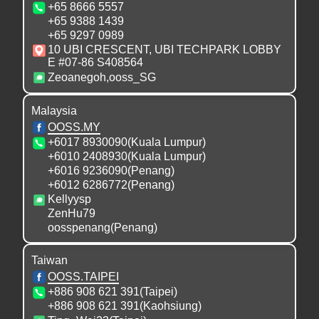
+65 8666 5557
第二十三讲
+65 9388 1439
03:010:33
+65 9297 0989
10 UBI CRESCENT, UBI TECHPARK LOBBY
E #07-86 S408564
生死大事揭秘
Zeoanegoh,ooss_SG
第二十四讲
02:49:26
Malaysia
OOSS.MY
生死大事揭秘
+6017 8930090(Kuala Lumpur)
第二十五讲
+6010 2408930(Kuala Lumpur)
02:45:18
+6016 9236090(Penang)
+6012 6286772(Penang)
Kellyysp
生死大事揭秘
ZenHu79
第二十六
oosspenang(Penang)
02:46:26
Taiwan
OOSS.TAIPEI
生死大事揭秘
+886 908 621 391(Taipei)
第二十七讲（免费公开）
+886 908 621 391(Kaohsiung)
02:39:00